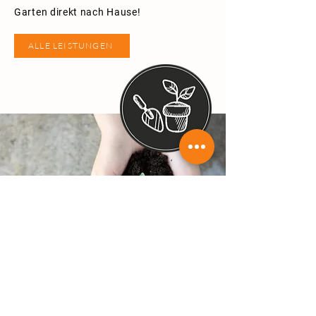
Garten direkt nach Hause!
ALLE LEISTUNGEN
PRODUKTE
Von Kompost und Erde bis zum