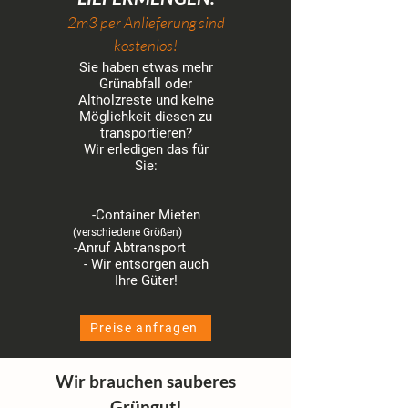
2m3 per Anlieferung sind
kostenlos!
Sie haben etwas mehr
Grünabfall oder
Altholzreste und keine
Möglichkeit diesen zu
transportieren?
Wir erledigen das für
Sie:
-Container Mieten
​
(verschiedene Größen)
-Anruf Abtransport
- Wir entsorgen auch
Ihre Güter!
Preise anfragen
Wir brauchen sauberes
Grüngut!