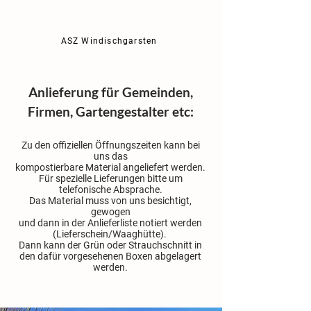
getrennten Hausmüll
oder im Altstoffsammelzentrum.
ASZ Windischgarsten
Anlieferung für Gemeinden,
Firmen, Gartengestalter etc:
Zu den offiziellen Öffnungszeiten kann bei
uns das
kompostierbare Material angeliefert werden.
Für spezielle Lieferungen bitte um
telefonische Absprache.
Das Material muss von uns besichtigt,
gewogen
und dann in der Anlieferliste notiert werden
(Lieferschein/Waaghütte).
Dann kann der Grün oder Strauchschnitt in
den dafür vorgesehenen Boxen abgelagert
werden.