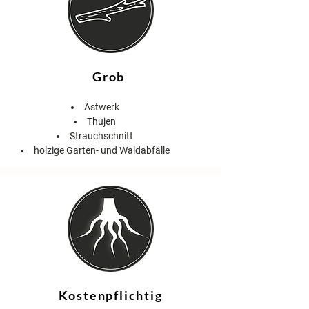
Grob
Astwerk
Thujen
Strauchschnitt
holzige Garten- und Waldabfälle
Kostenpflichtig