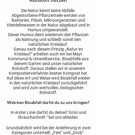
Die Natur kennt keine Abfälle.
Abgestorbene Pflanzenteile werden von
Bakterien, Pilzen, Mikroorganismen und
Kleinlebewesen in der Natur abgebaut und in
Humus umgewandelt.
Dieser Humus dient wiederum den Pflanzen
als Nahrung und schließt somit den
natürlichen Kreislauf.
Genau nach diesem Prinzip „Natur im
Kreislauf“ arbeiten auch wir bei Mayr
Kommunal & Umweltservice. Bioabfälle aus
deinem Garten sind unser natürlicher
Rohstoff. Daraus stellen wir in unserem
Kompostierverfahren besten Kompost her.
Auf diese Art und Weise wird Bioabfall wieder
in den natürlichen Kreislauf zurückgeführt
und wird zum wertvollen, biologischen
Rohstoff.
Welchen Bioabfall darfst du zu uns bringen?
In erster Linie darfst du deinen" Grün und
Strauchschnitt " bei uns abladen.
Grundsätzlich wird bei der Anlieferung in zwei
Kategorien unterteilt: „Fein“ und „Grob“.