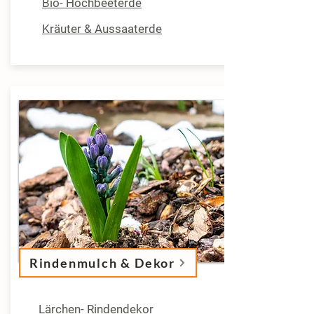
Bio- Hochbeeterde
Kräuter & Aussaaterde
Rindenmulch & Dekor
Lärchen- Rindendekor