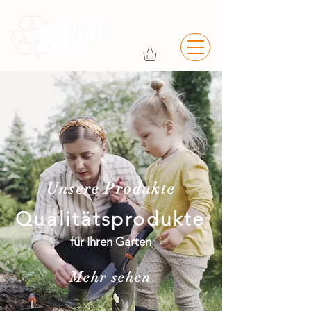
Unsere Produkte
Qualitätsprodukte
für Ihren Garten
Mehr sehen