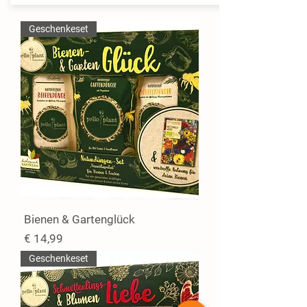
Geschenkeset
Bienen & Gartenglück
Preis
€ 14,99
Geschenkeset