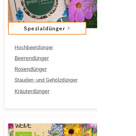
Spezialdünger
Hochbeetdünger
Beerendünger
Rosendünger
Stauden- und Gehölzdünger
Kräuterdünger