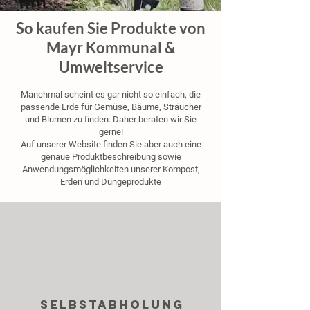
So kaufen Sie Produkte von
Mayr Kommunal &
Umweltservice
Manchmal scheint es gar nicht so einfach, die
passende Erde für Gemüse, Bäume, Sträucher
und Blumen zu finden. Daher beraten wir Sie
gerne!
Auf unserer Website finden Sie aber auch eine
genaue Produktbeschreibung sowie
Anwendungsmöglichkeiten unserer Kompost,
Erden und Düngeprodukte
selbstabholung