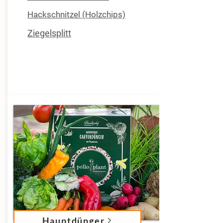
Hackschnitzel (Holzchips)
Ziegelsplitt
Hauptdünger